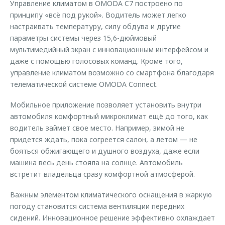
Управление климатом в OMODA C7 построено по
принципу «всё под рукой». Водитель может легко
настраивать температуру, силу обдува и другие
параметры системы через 15,6-дюймовый
мультимедийный экран с инновационным интерфейсом и
даже с помощью голосовых команд. Кроме того,
управление климатом возможно со смартфона благодаря
телематической системе OMODA Connect.
Мобильное приложение позволяет установить внутри
автомобиля комфортный микроклимат ещё до того, как
водитель займет свое место. Например, зимой не
придется ждать, пока согреется салон, а летом — не
бояться обжигающего и душного воздуха, даже если
машина весь день стояла на солнце. Автомобиль
встретит владельца сразу комфортной атмосферой.
Важным элементом климатического оснащения в жаркую
погоду становится система вентиляции передних
сидений. Инновационное решение эффективно охлаждает