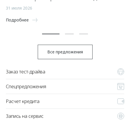
а
31 июля 2026
5 
Подробнее
По
Все предложения
Заказ тест-драйва
Спецпредложения
Расчет кредита
Запись на сервис