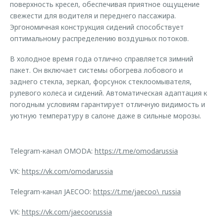
поверхность кресел, обеспечивая приятное ощущение
свежести для водителя и переднего пассажира.
Эргономичная конструкция сидений способствует
оптимальному распределению воздушных потоков.
В холодное время года отлично справляется зимний
пакет. Он включает системы обогрева лобового и
заднего стекла, зеркал, форсунок стеклоомывателя,
рулевого колеса и сидений. Автоматическая адаптация к
погодным условиям гарантирует отличную видимость и
уютную температуру в салоне даже в сильные морозы.
Telegram-канал OMODA:
https://t.me/omodarussia
VK:
https://vk.com/omodarussia
Telegram-канал JAECOO:
https://t.me/jaecoo\_russia
VK:
https://vk.com/jaecoorussia