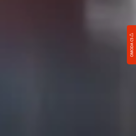
OMODA C5