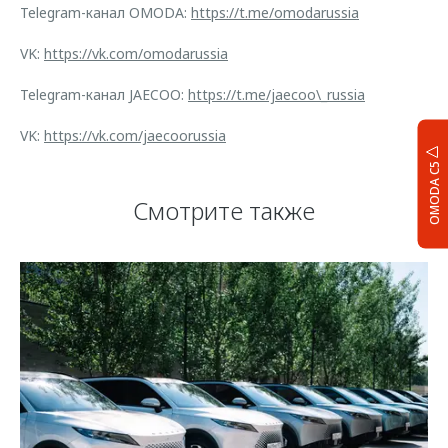
Telegram-канал OMODA:
https://t.me/omodarussia
VK:
https://vk.com/omodarussia
Telegram-канал JAECOO:
https://t.me/jaecoo\_russia
VK:
https://vk.com/jaecoorussia
OMODA C5
Смотрите также