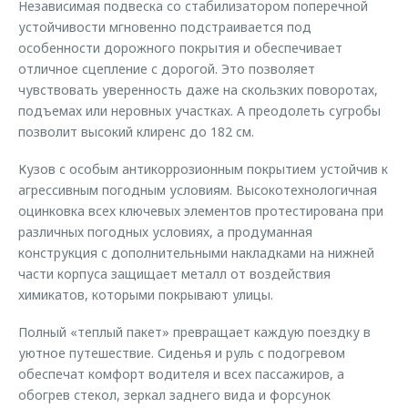
Независимая подвеска со стабилизатором поперечной
устойчивости мгновенно подстраивается под
особенности дорожного покрытия и обеспечивает
отличное сцепление с дорогой. Это позволяет
чувствовать уверенность даже на скользких поворотах,
подъемах или неровных участках. А преодолеть сугробы
позволит высокий клиренс до 182 см.
Кузов с особым антикоррозионным покрытием устойчив к
агрессивным погодным условиям. Высокотехнологичная
оцинковка всех ключевых элементов протестирована при
различных погодных условиях, а продуманная
конструкция с дополнительными накладками на нижней
части корпуса защищает металл от воздействия
химикатов, которыми покрывают улицы.
Полный «теплый пакет» превращает каждую поездку в
уютное путешествие. Сиденья и руль с подогревом
обеспечат комфорт водителя и всех пассажиров, а
обогрев стекол, зеркал заднего вида и форсунок