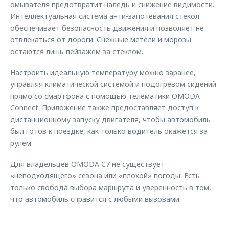
омывателя предотвратит наледь и снижение видимости.
Интеллектуальная система анти-запотевания стекол
обеспечивает безопасность движения и позволяет не
отвлекаться от дороги. Снежные метели и морозы
остаются лишь пейзажем за стеклом.
Настроить идеальную температуру можно заранее,
управляя климатической системой и подогревом сидений
прямо со смартфона с помощью телематики OMODA
Connect. Приложение также предоставляет доступ к
дистанционному запуску двигателя, чтобы автомобиль
был готов к поездке, как только водитель окажется за
рулем.
Для владельцев OMODA C7 не существует
«неподходящего» сезона или «плохой» погоды. Есть
только свобода выбора маршрута и уверенность в том,
что автомобиль справится с любыми вызовами.