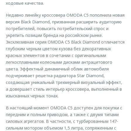
ходовые качества.
Недавно линейку кроссовера OMODA C5 пополнила новая
версия Black Diamond, призванная расширить аудиторию
потребителей, повысить потребительский спрос и
укрепить позиции бренда на российском рынке.
Эксклюзивная серия OMODA C5 Black Diamond отличается
глубоким черным цветом кузова без декоративных
красных элементов в сочетании с оригинальными
легкосплавными колесными дисками антрацитового
цвета. Эффектный динамичный облик автомобиля
подчеркивает решетка радиатора Star Diamond,
создающая уникальный трехмерный визуальный эффект,
а довершает стиль интерьер кроссовера, выполненный в
изысканных черных тонах.
В настоящий момент OMODA C5 доступен для покупки с
передним и полным приводом, а также с двумя типами
силовых агрегатов. В частности, c турбированным 147-
сильным мотором объемом 1,5 литра, сопряженным с