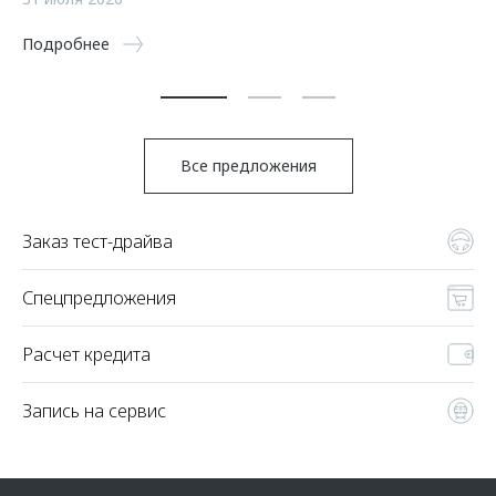
5 
Подробнее
По
Все предложения
Заказ тест-драйва
Спецпредложения
Расчет кредита
Запись на сервис