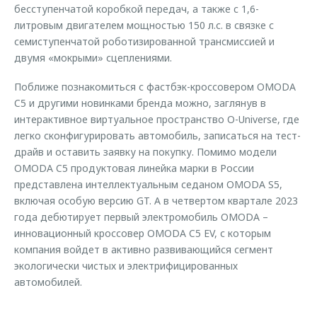
бесступенчатой коробкой передач, а также c 1,6-
литровым двигателем мощностью 150 л.с. в связке с
семиступенчатой роботизированной трансмиссией и
двумя «мокрыми» сцеплениями.
Поближе познакомиться с фастбэк-кроссовером OMODA
C5 и другими новинками бренда можно, заглянув в
интерактивное виртуальное пространство O-Universe, где
легко сконфигурировать автомобиль, записаться на тест-
драйв и оставить заявку на покупку. Помимо модели
OMODA C5 продуктовая линейка марки в России
представлена интеллектуальным седаном OMODA S5,
включая особую версию GT. А в четвертом квартале 2023
года дебютирует первый электромобиль OMODA –
инновационный кроссовер OMODA C5 EV, с которым
компания войдет в активно развивающийся сегмент
экологически чистых и электрифицированных
автомобилей.