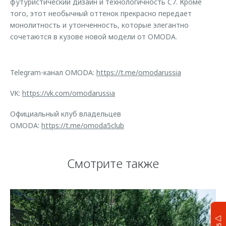
футуристический дизайн и технологичность C7. Кроме
того, этот необычный оттенок прекрасно передает
монолитность и утонченность, которые элегантно
сочетаются в кузове новой модели от OMODA.
Telegram-канал OMODA:
https://t.me/omodarussia
VK:
https://vk.com/omodarussia
Официальный клуб владельцев
OMODA:
https://t.me/omoda5club
Смотрите также