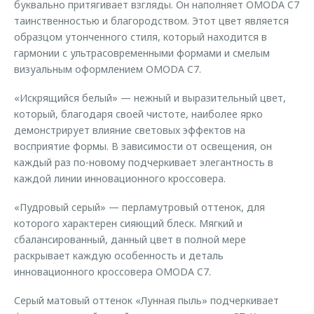
буквально притягивает взгляды. Он наполняет OMODA C7
таинственностью и благородством. Этот цвет является
образцом утонченного стиля, который находится в
гармонии с ультрасовременными формами и смелым
визуальным оформлением OMODA C7.
«Искрящийся белый» — нежный и выразительный цвет,
который, благодаря своей чистоте, наиболее ярко
демонстрирует влияние световых эффектов на
восприятие формы. В зависимости от освещения, он
каждый раз по-новому подчеркивает элегантность в
каждой линии инновационного кроссовера.
«Пудровый серый» — перламутровый оттенок, для
которого характерен сияющий блеск. Мягкий и
сбалансированный, данный цвет в полной мере
раскрывает каждую особенность и деталь
инновационного кроссовера OMODA C7.
Серый матовый оттенок «Лунная пыль» подчеркивает